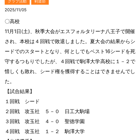
クラブ活動
剣道部
2025/11/05
〇高校
11月1日(土)、秋季大会がエスフォルタリーナ八王子で開催
され、本校は４回戦で敗退しました。夏大会の結果からシ
ードでのスタートとなり、何としでもベスト16シードを死
守するつもりでしたが、４回戦で駒澤大学高校に１－２で
惜しくも敗れ、シード権を獲得することはできませんでし
た。
【試合結果】
１回戦 シード
２回戦 攻玉社 ５－０ 日工大駒場
３回戦 攻玉社 ４－０ 聖徳学園
４回戦 攻玉社 １－２ 駒澤大学