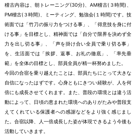
稽古内容は、朝トレーニング(30分)、AM稽古(３時間)、
PM稽古(３時間)、ミーティング、勉強会(１時間)です。技
術面では「竹刀の振り力をつける事」、「得意技を身に付
ける事」を目標とし、精神面では「自分で限界を決めず全
力を出し切る事」、「声を掛け合い全員で乗り切る事」
を、生活面では「挨拶、返事、お礼の徹底」、「率先垂
範」を全体の目標とし、部員全員が精一杯努めました。
今回の合宿を乗り越えたことは、部員たちにとって大きな
自信になったはずです。心身ともにきつい経験が、人を何
倍にも成長させてくれます。また、普段の環境とは違う活
動によって、日頃の恵まれた環境へのありがたみや普段支
えてくれている保護者への感謝などをより強く感じまし
た。合宿以降、人一倍成長した姿が体現できるよう今後も
活動していきます。