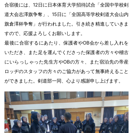
合宿後には、12日に日本体育大学招待試合「全国中学校剣
道大会志澤旗争奪」、15日に「全国高等学校剣道大会山内
旗倉澤杯争奪」が行われました。引き続き精進していきま
すので、応援よろしくお願いします。
最後に合宿するにあたり、保護者やOB会から差し入れを
いただき、また足を運んでくださった保護者の方々や稽古
にいらっしゃった先生方やOBの方々、また宿泊先の帝産
ロッヂのスタッフの方々のご協力があって無事終えること
ができました。剣道部一同、心より感謝申し上げます。