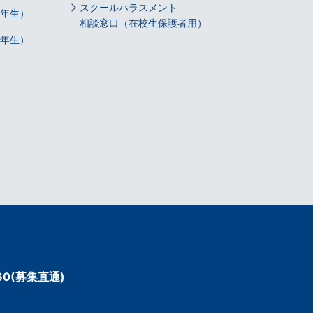
スクールハラスメント
5年生）
相談窓口（在校生保護者用）
6年生）
60
(募集直通)