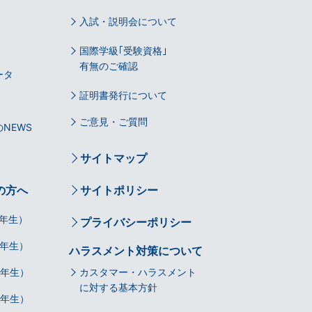
入試・説明会について
国際学級｢受験資格｣
有無のご確認
ータ
証明書発行について
ご意見・ご質問
NEWS
サイトマップ
の方へ
サイトポリシー
年生）
プライバシーポリシー
年生）
ハラスメント対策について
3年生）
カスタマー・ハラスメント
に対する基本方針
4年生）