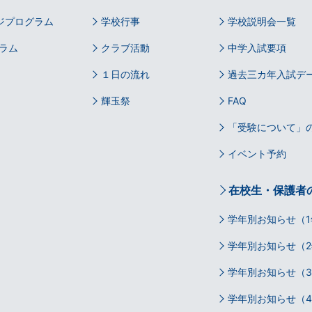
ジプログラム
学校行事
学校説明会一覧
ラム
クラブ活動
中学入試要項
１日の流れ
過去三カ年入試デ
輝玉祭
FAQ
「受験について」の
イベント予約
在校生・保護者
学年別お知らせ（1
学年別お知らせ（2
学年別お知らせ（
学年別お知らせ（