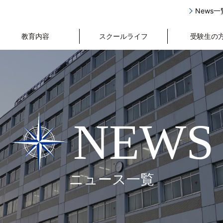
News一
教育内容
スクールライフ
受験生の
NEWS
ニュース一覧