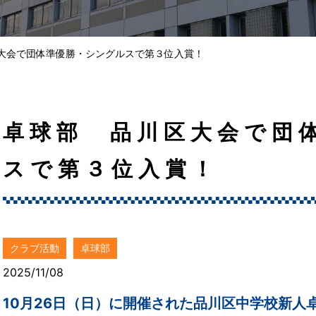
大会で団体準優勝・シングルスで第３位入賞！
卓球部 品川区大会で団
スで第３位入賞！
クラブ活動
卓球部
2025/11/08
10月26日（日）に開催された品川区中学校新人