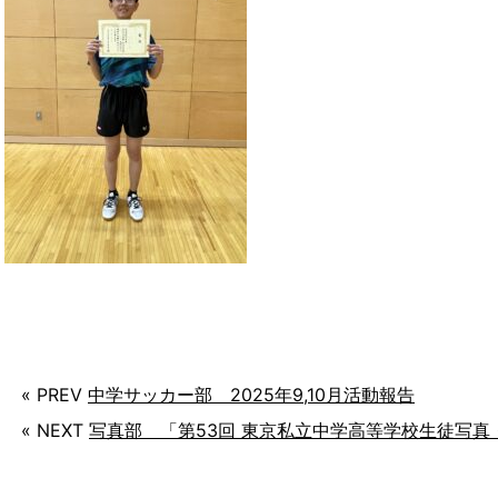
« PREV
中学サッカー部 2025年9,10月活動報告
« NEXT
写真部 「第53回 東京私立中学高等学校生徒写