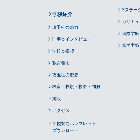
3ステー
学校紹介
カリキュ
攻玉社の魅力
国際学級
理事長インタビュー
進学実績
学校長挨拶
教育理念
攻玉社の歴史
校章・校旗・校歌・制服
施設
アクセス
学校案内パンフレット
ダウンロード