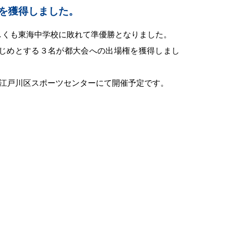
を獲得しました。
しくも東海中学校に敗れて準優勝となりました。
じめとする３名が都大会への出場権を獲得しまし
に、江戸川区スポーツセンターにて開催予定です。