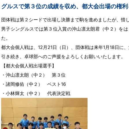
グルスで第３位の成績を収め、都大会出場の権利
団体戦は第２シードで出場し決勝まで駒を進めましたが、惜
男子シングルスでは第３位入賞の沖山凛太朗君（中２）をは
た。
都大会個人戦は、12月21日（日）、団体戦は来年1月18日
引き続き、卓球部へのご声援をよろしくお願いいたします。
【都大会個人戦出場選手】
・沖山凛太朗（中２） 第３位
・諸岡修佑（中２） ベスト16
・小林輝太（中２） 代表決定戦