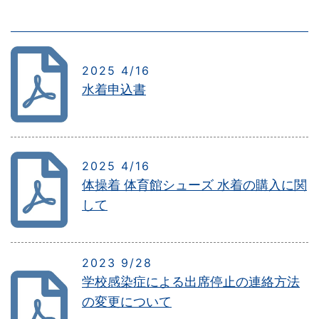
2025 4/16
水着申込書
2025 4/16
体操着 体育館シューズ 水着の購入に関
して
2023 9/28
学校感染症による出席停止の連絡方法
の変更について