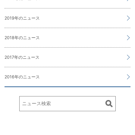
2019
2018
2017
2016